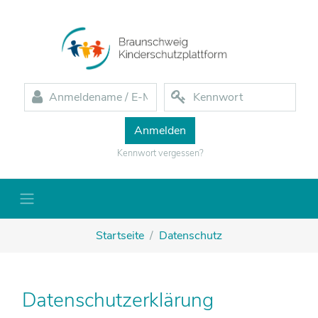
Zum Hauptinhalt
Anmeldename / E-Mail
Kennwort
Kennwort vergessen?
Startseite
Datenschutz
Datenschutzerklärung